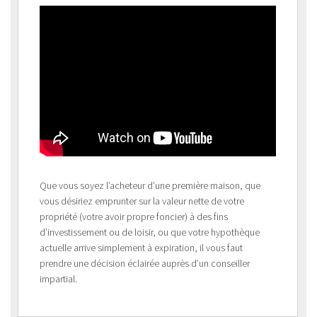
Que vous soyez l’acheteur d’une première maison, que
vous désiriez emprunter sur la valeur nette de votre
propriété (votre avoir propre foncier) à des fins
d’investissement ou de loisir, ou que votre hypothèque
actuelle arrive simplement à expiration, il vous faut
prendre une décision éclairée auprès d’un conseiller
impartial.